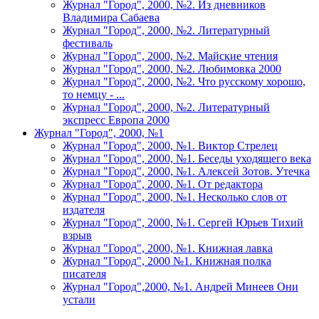
Журнал "Город", 2000, №2. Из дневников
Владимира Сабаева
Журнал "Город", 2000, №2. Литературный
фестиваль
Журнал "Город", 2000, №2. Майские чтения
Журнал "Город", 2000, №2. Любимовка 2000
Журнал "Город", 2000, №2. Что русскому хорошо,
то немцу - ...
Журнал "Город", 2000, №2. Литературный
экспресс Европа 2000
Журнал "Город", 2000, №1
Журнал "Город", 2000, №1. Виктор Стрелец
Журнал "Город", 2000, №1. Беседы уходящего века
Журнал "Город", 2000, №1. Алексей Зотов. Утечка
Журнал "Город", 2000, №1. От редактора
Журнал "Город", 2000, №1. Несколько слов от
издателя
Журнал "Город", 2000, №1. Сергей Юрьев Тихий
взрыв
Журнал "Город", 2000, №1. Книжная лавка
Журнал "Город", 2000 №1. Книжная полка
писателя
Журнал "Город",2000, №1. Андрей Минеев Они
устали