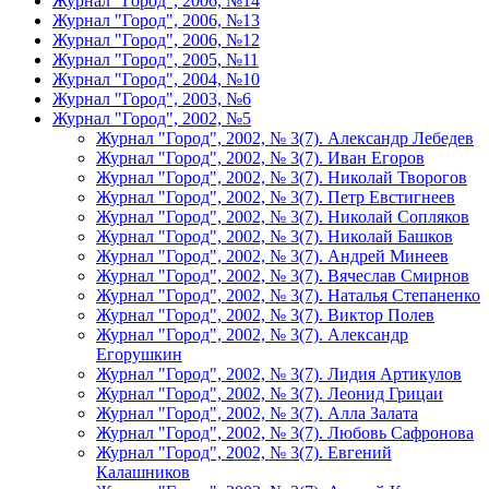
Журнал "Город", 2006, №14
Журнал "Город", 2006, №13
Журнал "Город", 2006, №12
Журнал "Город", 2005, №11
Журнал "Город", 2004, №10
Журнал "Город", 2003, №6
Журнал "Город", 2002, №5
Журнал "Город", 2002, № 3(7). Александр Лебедев
Журнал "Город", 2002, № 3(7). Иван Егоров
Журнал "Город", 2002, № 3(7). Николай Творогов
Журнал "Город", 2002, № 3(7). Петр Евстигнеев
Журнал "Город", 2002, № 3(7). Николай Сопляков
Журнал "Город", 2002, № 3(7). Николай Башков
Журнал "Город", 2002, № 3(7). Андрей Минеев
Журнал "Город", 2002, № 3(7). Вячеслав Смирнов
Журнал "Город", 2002, № 3(7). Наталья Степаненко
Журнал "Город", 2002, № 3(7). Виктор Полев
Журнал "Город", 2002, № 3(7). Александр
Егорушкин
Журнал "Город", 2002, № 3(7). Лидия Артикулов
Журнал "Город", 2002, № 3(7). Леонид Грицаи
Журнал "Город", 2002, № 3(7). Алла Залата
Журнал "Город", 2002, № 3(7). Любовь Сафронова
Журнал "Город", 2002, № 3(7). Евгений
Калашников