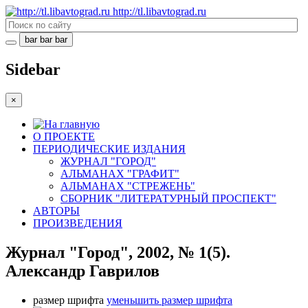
http://tl.libavtograd.ru
bar
bar
bar
Sidebar
×
О ПРОЕКТЕ
ПЕРИОДИЧЕСКИЕ ИЗДАНИЯ
ЖУРНАЛ "ГОРОД"
АЛЬМАНАХ "ГРАФИТ"
АЛЬМАНАХ "СТРЕЖЕНЬ"
СБОРНИК "ЛИТЕРАТУРНЫЙ ПРОСПЕКТ"
АВТОРЫ
ПРОИЗВЕДЕНИЯ
Журнал "Город", 2002, № 1(5).
Александр Гаврилов
размер шрифта
уменьшить размер шрифта