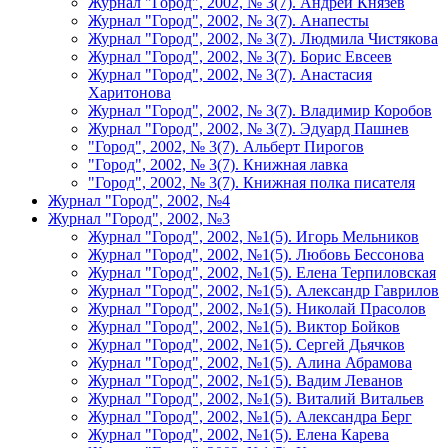
Журнал "Город", 2002, № 3(7). Андрей Князев
Журнал "Город", 2002, № 3(7). Анапесты
Журнал "Город", 2002, № 3(7). Людмила Чистякова
Журнал "Город", 2002, № 3(7). Борис Евсеев
Журнал "Город", 2002, № 3(7). Анастасия
Харитонова
Журнал "Город", 2002, № 3(7). Владимир Коробов
Журнал "Город", 2002, № 3(7). Эдуард Пашнев
"Город", 2002, № 3(7). Альберт Пирогов
"Город", 2002, № 3(7). Книжная лавка
"Город", 2002, № 3(7). Книжная полка писателя
Журнал "Город", 2002, №4
Журнал "Город", 2002, №3
Журнал "Город", 2002, №1(5). Игорь Мельников
Журнал "Город", 2002, №1(5). Любовь Бессонова
Журнал "Город", 2002, №1(5). Елена Терпиловская
Журнал "Город", 2002, №1(5). Александр Гаврилов
Журнал "Город", 2002, №1(5). Николай Прасолов
Журнал "Город", 2002, №1(5). Виктор Бойков
Журнал "Город", 2002, №1(5). Сергей Дьячков
Журнал "Город", 2002, №1(5). Алина Абрамова
Журнал "Город", 2002, №1(5). Вадим Леванов
Журнал "Город", 2002, №1(5). Виталий Витальев
Журнал "Город", 2002, №1(5). Александра Берг
Журнал "Город", 2002, №1(5). Елена Карева