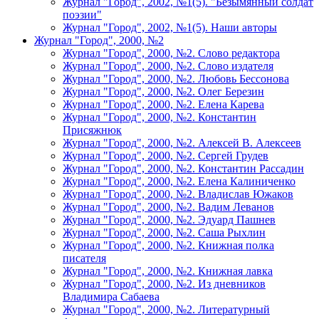
Журнал "Город", 2002, №1(5). "Безымянный солдат
поэзии"
Журнал "Город", 2002, №1(5). Наши авторы
Журнал "Город", 2000, №2
Журнал "Город", 2000, №2. Слово редактора
Журнал "Город", 2000, №2. Слово издателя
Журнал "Город", 2000, №2. Любовь Бессонова
Журнал "Город", 2000, №2. Олег Березин
Журнал "Город", 2000, №2. Елена Карева
Журнал "Город", 2000, №2. Константин
Присяжнюк
Журнал "Город", 2000, №2. Алексей В. Алексеев
Журнал "Город", 2000, №2. Сергей Грудев
Журнал "Город", 2000, №2. Константин Рассадин
Журнал "Город", 2000, №2. Елена Калиниченко
Журнал "Город", 2000, №2. Владислав Южаков
Журнал "Город", 2000, №2. Вадим Леванов
Журнал "Город", 2000, №2. Эдуард Пашнев
Журнал "Город", 2000, №2. Саша Рыхлин
Журнал "Город", 2000, №2. Книжная полка
писателя
Журнал "Город", 2000, №2. Книжная лавка
Журнал "Город", 2000, №2. Из дневников
Владимира Сабаева
Журнал "Город", 2000, №2. Литературный