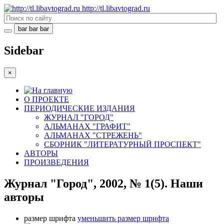
http://tl.libavtograd.ru
bar
bar
bar
Sidebar
×
О ПРОЕКТЕ
ПЕРИОДИЧЕСКИЕ ИЗДАНИЯ
ЖУРНАЛ "ГОРОД"
АЛЬМАНАХ "ГРАФИТ"
АЛЬМАНАХ "СТРЕЖЕНЬ"
СБОРНИК "ЛИТЕРАТУРНЫЙ ПРОСПЕКТ"
АВТОРЫ
ПРОИЗВЕДЕНИЯ
Журнал "Город", 2002, № 1(5). Наши
авторы
размер шрифта
уменьшить размер шрифта