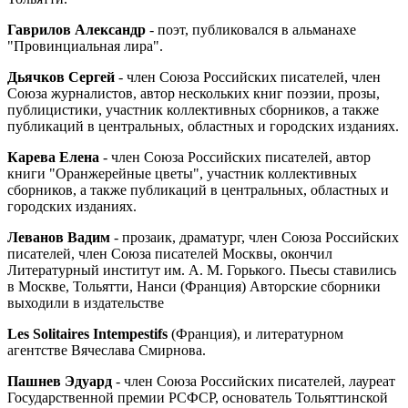
Гаврилов Александр
- поэт, публиковался в альманахе
"Провинциальная лира".
Дьячков Сергей
- член Союза Российских писателей, член
Союза журналистов, автор нескольких книг поэзии, прозы,
публицистики, участник коллективных сборников, а также
публикаций в центральных, областных и городских изданиях.
Карева Елена
- член Союза Российских писателей, автор
книги "Оранжерейные цветы", участник коллективных
сборников, а также публикаций в центральных, областных и
городских изданиях.
Леванов Вадим
- прозаик, драматург, член Союза Российских
писателей, член Союза писателей Москвы, окончил
Литературный институт им. А. М. Горького. Пьесы ставились
в Москве, Тольятти, Нанси (Франция) Авторские сборники
выходили в издательстве
Les Solitaires Intempestifs
(Франция), и литературном
агентстве Вячеслава Смирнова.
Пашнев Эдуард
- член Союза Российских писателей, лауреат
Государственной премии РСФСР, основатель Тольяттинской