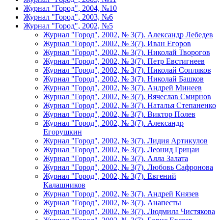
Журнал "Город", 2004, №10
Журнал "Город", 2003, №6
Журнал "Город", 2002, №5
Журнал "Город", 2002, № 3(7). Александр Лебедев
Журнал "Город", 2002, № 3(7). Иван Егоров
Журнал "Город", 2002, № 3(7). Николай Творогов
Журнал "Город", 2002, № 3(7). Петр Евстигнеев
Журнал "Город", 2002, № 3(7). Николай Сопляков
Журнал "Город", 2002, № 3(7). Николай Башков
Журнал "Город", 2002, № 3(7). Андрей Минеев
Журнал "Город", 2002, № 3(7). Вячеслав Смирнов
Журнал "Город", 2002, № 3(7). Наталья Степаненко
Журнал "Город", 2002, № 3(7). Виктор Полев
Журнал "Город", 2002, № 3(7). Александр
Егорушкин
Журнал "Город", 2002, № 3(7). Лидия Артикулов
Журнал "Город", 2002, № 3(7). Леонид Грицаи
Журнал "Город", 2002, № 3(7). Алла Залата
Журнал "Город", 2002, № 3(7). Любовь Сафронова
Журнал "Город", 2002, № 3(7). Евгений
Калашников
Журнал "Город", 2002, № 3(7). Андрей Князев
Журнал "Город", 2002, № 3(7). Анапесты
Журнал "Город", 2002, № 3(7). Людмила Чистякова