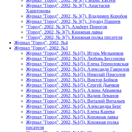
Журнал "Город", 2002, № 3(7). Борис Евсеев
Журнал "Город", 2002, № 3(7). Анастасия
Харитонова
Журнал "Город", 2002, № 3(7). Владимир Коробов
Журнал "Город", 2002, № 3(7). Эдуард Пашнев
"Город", 2002, № 3(7). Альберт Пирогов
"Город", 2002, № 3(7). Книжная лавка
"Город", 2002, № 3(7). Книжная полка писателя
Журнал "Город", 2002, №4
Журнал "Город", 2002, №3
Журнал "Город", 2002, №1(5). Игорь Мельников
Журнал "Город", 2002, №1(5). Любовь Бессонова
Журнал "Город", 2002, №1(5). Елена Терпиловская
Журнал "Город", 2002, №1(5). Александр Гаврилов
Журнал "Город", 2002, №1(5). Николай Прасолов
Журнал "Город", 2002, №1(5). Виктор Бойков
Журнал "Город", 2002, №1(5). Сергей Дьячков
Журнал "Город", 2002, №1(5). Алина Абрамова
Журнал "Город", 2002, №1(5). Вадим Леванов
Журнал "Город", 2002, №1(5). Виталий Витальев
Журнал "Город", 2002, №1(5). Александра Берг
Журнал "Город", 2002, №1(5). Елена Карева
Журнал "Город", 2002, №1(5). Книжная лавка
Журнал "Город", 2002, №1(5). Книжная полка
писателя