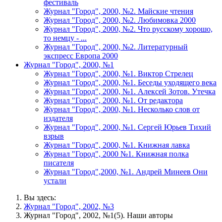
фестиваль
Журнал "Город", 2000, №2. Майские чтения
Журнал "Город", 2000, №2. Любимовка 2000
Журнал "Город", 2000, №2. Что русскому хорошо,
то немцу - ...
Журнал "Город", 2000, №2. Литературный
экспресс Европа 2000
Журнал "Город", 2000, №1
Журнал "Город", 2000, №1. Виктор Стрелец
Журнал "Город", 2000, №1. Беседы уходящего века
Журнал "Город", 2000, №1. Алексей Зотов. Утечка
Журнал "Город", 2000, №1. От редактора
Журнал "Город", 2000, №1. Несколько слов от
издателя
Журнал "Город", 2000, №1. Сергей Юрьев Тихий
взрыв
Журнал "Город", 2000, №1. Книжная лавка
Журнал "Город", 2000 №1. Книжная полка
писателя
Журнал "Город",2000, №1. Андрей Минеев Они
устали
Вы здесь:
Журнал "Город", 2002, №3
Журнал "Город", 2002, №1(5). Наши авторы