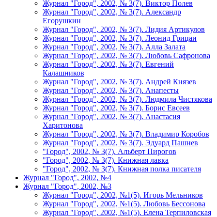
Журнал "Город", 2002, № 3(7). Виктор Полев
Журнал "Город", 2002, № 3(7). Александр
Егорушкин
Журнал "Город", 2002, № 3(7). Лидия Артикулов
Журнал "Город", 2002, № 3(7). Леонид Грицаи
Журнал "Город", 2002, № 3(7). Алла Залата
Журнал "Город", 2002, № 3(7). Любовь Сафронова
Журнал "Город", 2002, № 3(7). Евгений
Калашников
Журнал "Город", 2002, № 3(7). Андрей Князев
Журнал "Город", 2002, № 3(7). Анапесты
Журнал "Город", 2002, № 3(7). Людмила Чистякова
Журнал "Город", 2002, № 3(7). Борис Евсеев
Журнал "Город", 2002, № 3(7). Анастасия
Харитонова
Журнал "Город", 2002, № 3(7). Владимир Коробов
Журнал "Город", 2002, № 3(7). Эдуард Пашнев
"Город", 2002, № 3(7). Альберт Пирогов
"Город", 2002, № 3(7). Книжная лавка
"Город", 2002, № 3(7). Книжная полка писателя
Журнал "Город", 2002, №4
Журнал "Город", 2002, №3
Журнал "Город", 2002, №1(5). Игорь Мельников
Журнал "Город", 2002, №1(5). Любовь Бессонова
Журнал "Город", 2002, №1(5). Елена Терпиловская