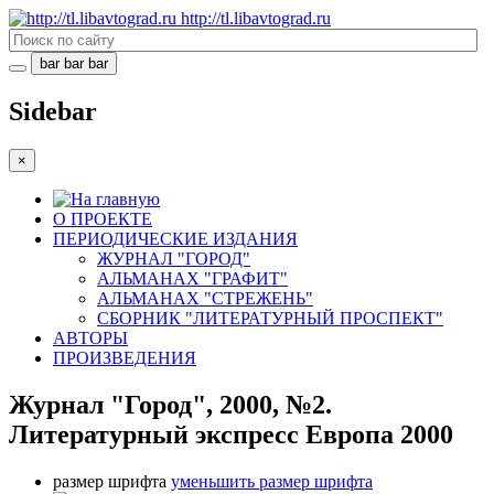
http://tl.libavtograd.ru
bar
bar
bar
Sidebar
×
О ПРОЕКТЕ
ПЕРИОДИЧЕСКИЕ ИЗДАНИЯ
ЖУРНАЛ "ГОРОД"
АЛЬМАНАХ "ГРАФИТ"
АЛЬМАНАХ "СТРЕЖЕНЬ"
СБОРНИК "ЛИТЕРАТУРНЫЙ ПРОСПЕКТ"
АВТОРЫ
ПРОИЗВЕДЕНИЯ
Журнал "Город", 2000, №2.
Литературный экспресс Европа 2000
размер шрифта
уменьшить размер шрифта