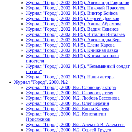
Журнал "Город", 2002, №1(5). Александр Гаврилов
Журнал "Город", 2002, №1(5). Николай Прасолов
Журнал "Город", 2002, №1(5). Виктор Бойков
Журнал "Город", 2002, №1(5). Сергей Дьячков
Журнал "Город", 2002, №1(5). Алина Абрамова
Журнал "Город", 2002, №1(5). Вадим Леванов
Журнал "Город", 2002, №1(5). Виталий Витальев
Журнал "Город", 2002, №1(5). Александра Берг
Журнал "Город", 2002, №1(5). Елена Карева
Журнал "Город", 2002, №1(5). Книжная лавка
Журнал "Город", 2002, №1(5). Книжная полка
писателя
Журнал "Город", 2002, №1(5). "Безымянный солдат
поэзии"
Журнал "Город", 2002, №1(5). Наши авторы
Журнал "Город", 2000, №2
Журнал "Город", 2000, №2. Слово редактора
Журнал "Город", 2000, №2. Слово издателя
Журнал "Город", 2000, №2. Любовь Бессонова
Журнал "Город", 2000, №2. Олег Березин
Журнал "Город", 2000, №2. Елена Карева
Журнал "Город", 2000, №2. Константин
Присяжнюк
Журнал "Город", 2000, №2. Алексей В. Алексеев
Журнал "Город", 2000, №2. Сергей Грудев