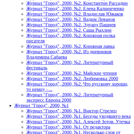
Журнал "Город", 2000, №2. Константин Рассадин
Журнал "Город", 2000, №2. Елена Калиниченко
Журнал "Город", 2000, №2. Владислав Южаков
Журнал "Город", 2000, №2. Вадим Леванов
Журнал "Город", 2000, №2. Эдуард Пашнев
Журнал "Город", 2000, №2. Саша Рыхлин
Журнал "Город", 2000, №2. Книжная полка
писателя
Журнал "Город", 2000, №2. Книжная лавка
Журнал "Город", 2000, №2. Из дневников
Владимира Сабаева
Журнал "Город", 2000, №2. Литературный
фестиваль
Журнал "Город", 2000, №2. Майские чтения
Журнал "Город", 2000, №2. Любимовка 2000
Журнал "Город", 2000, №2. Что русскому хорошо,
то немцу - ...
Журнал "Город", 2000, №2. Литературный
экспресс Европа 2000
Журнал "Город", 2000, №1
Журнал "Город", 2000, №1. Виктор Стрелец
Журнал "Город", 2000, №1. Беседы уходящего века
Журнал "Город", 2000, №1. Алексей Зотов. Утечка
Журнал "Город", 2000, №1. От редактора
Журнал "Город", 2000, №1. Несколько слов от