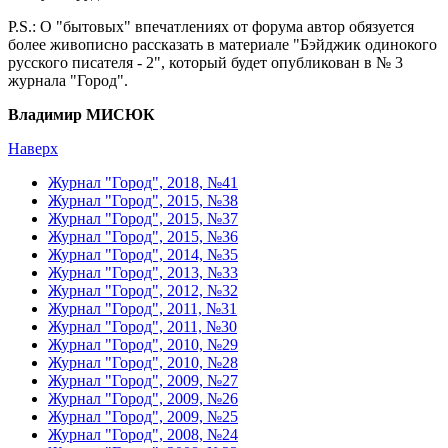
Р.S.: О "бытовых" впечатлениях от форума автор обязуется
более живописно рассказать в материале "Бэйджик одинокого
русского писателя - 2", который будет опубликован в № 3
журнала "Город".
Владимир МИСЮК
Наверх
Журнал "Город", 2018, №41
Журнал "Город", 2015, №38
Журнал "Город", 2015, №37
Журнал "Город", 2015, №36
Журнал "Город", 2014, №35
Журнал "Город", 2013, №33
Журнал "Город", 2012, №32
Журнал "Город", 2011, №31
Журнал "Город", 2011, №30
Журнал "Город", 2010, №29
Журнал "Город", 2010, №28
Журнал "Город", 2009, №27
Журнал "Город", 2009, №26
Журнал "Город", 2009, №25
Журнал "Город", 2008, №24